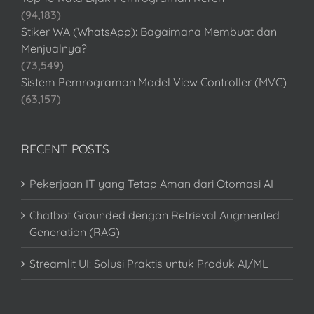
(94,183)
Stiker WA (WhatsApp): Bagaimana Membuat dan
Menjualnya?
(73,549)
Sistem Pemrograman Model View Controller (MVC)
(63,157)
RECENT POSTS
Pekerjaan IT yang Tetap Aman dari Otomasi AI
Chatbot Grounded dengan Retrieval Augmented
Generation (RAG)
Streamlit UI: Solusi Praktis untuk Produk AI/ML