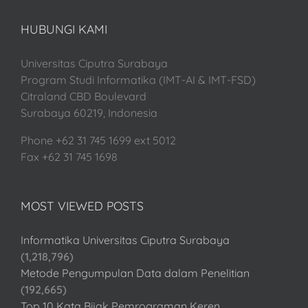
HUBUNGI KAMI
Universitas Ciputra Surabaya
Program Studi Informatika (IMT-AI & IMT-FSD)
Citraland CBD Boulevard
Surabaya 60219, Indonesia
Phone +62 31 745 1699 ext 5012
Fax +62 31 745 1698
MOST VIEWED POSTS
Informatika Universitas Ciputra Surabaya
(1,218,796)
Metode Pengumpulan Data dalam Penelitian
(192,665)
Top 10 Kata Bijak Pemrograman Keren