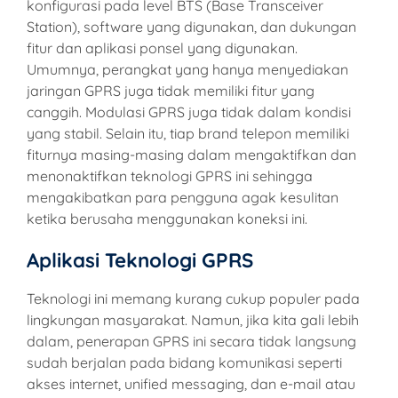
konfigurasi pada level BTS (Base Transceiver
Station), software yang digunakan, dan dukungan
fitur dan aplikasi ponsel yang digunakan.
Umumnya, perangkat yang hanya menyediakan
jaringan GPRS juga tidak memiliki fitur yang
canggih. Modulasi GPRS juga tidak dalam kondisi
yang stabil. Selain itu, tiap brand telepon memiliki
fiturnya masing-masing dalam mengaktifkan dan
menonaktifkan teknologi GPRS ini sehingga
mengakibatkan para pengguna agak kesulitan
ketika berusaha menggunakan koneksi ini.
Aplikasi Teknologi GPRS
Teknologi ini memang kurang cukup populer pada
lingkungan masyarakat. Namun, jika kita gali lebih
dalam, penerapan GPRS ini secara tidak langsung
sudah berjalan pada bidang komunikasi seperti
akses internet, unified messaging, dan e-mail atau