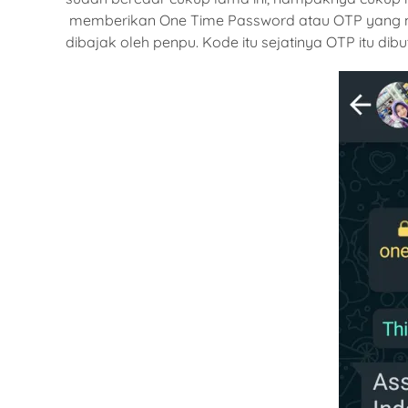
memberikan One Time Password atau OTP yang meru
dibajak oleh penpu. Kode itu sejatinya OTP itu d