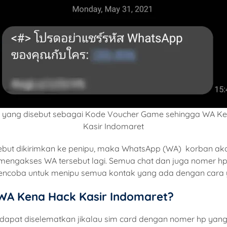
yang disebut sebagai Kode Voucher Game sehingga WA K
Kasir Indomaret
sebut dikirimkan ke penipu, maka WhatsApp (WA) korban ak
gi mengakses WA tersebut lagi. Semua chat dan juga nomer 
encoba untuk menipu semua kontak yang ada dengan cara
A Kena Hack Kasir Indomaret?
h dapat diselematkan jikalau sim card dengan nomer hp yan