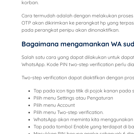
korban.
Cara termudah adalah dengan melakukan proses u
OTP akan dikirimkan ke perangkat hp yang terpas
pada perangkat penipu akan dinonaktifkan.
Bagaimana mengamankan WA suda
Salah satu cara yang dapat dilakukan untuk dapat
WhatsApp. Kode PIN two-step verification perlu d
Two-step verification dapat diaktifkan dengan pro
Tap pada icon tiga titik di pojok kanan pada
Pilih menu Settings atau Pengaturan
Pilih menu Account
Pilih menu Two-step verification.
WhatsApp akan meminta kita menggunakan PI
Tap pada tombol Enable yang terdapat di b
Masukkan PIN berupa angka sebanyak 6 digit