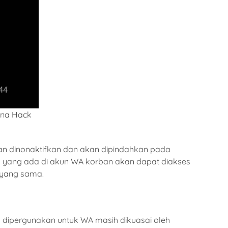
ena Hack
an dinonaktifkan dan akan dipindahkan pada
hp yang ada di akun WA korban akan dapat diakses
 yang sama.
g dipergunakan untuk WA masih dikuasai oleh