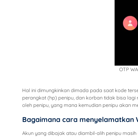
OTP WA 
Hal ini dimungkinkan dimada pada saat kode ter
perangkat (hp) penipu, dan korban tidak bisa la
oleh penipu, yang mana kemudian penipu akan m
Bagaimana cara menyelamatkan W
Akun yang dibajak atau diambil-alih penipu masi