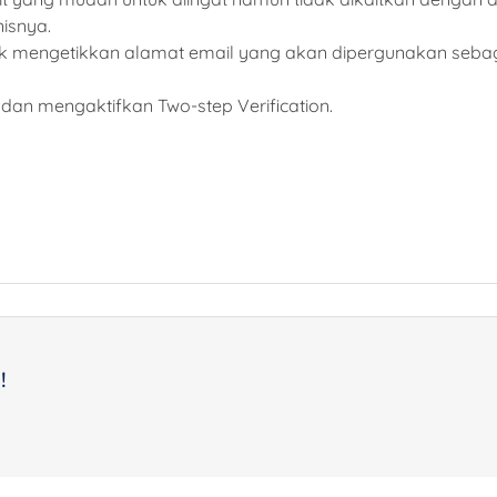
nisnya.
k mengetikkan alamat email yang akan dipergunakan seb
dan mengaktifkan Two-step Verification.
!
ail