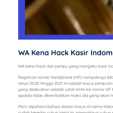
WA Kena Hack Kasir Indom
WA kena Hack dari penipu yang mengaku kasir Ind
Registrasi nomer handphone (HP) nampaknya tid
tahun 2020 hingga 2021 ini adalah kasus penipu
yang disebutkan adalah salah kirim ke nomor HP 
apabila tidak dikembalikan maka dia yang akan m
Perlu dipahami bahwa dalam kasus ini nama Indo
sudah beredar cukup lama ini, nampaknya cukup m