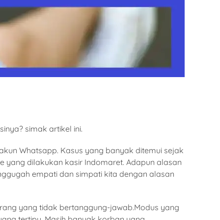
ya? simak artikel ini.
akun Whatsapp. Kasus yang banyak ditemui sejak
 yang dilakukan kasir Indomaret. Adapun alasan
nggugah empati dan simpati kita dengan alasan
 orang yang tidak bertanggung-jawab.Modus yang
yang tertipu. Masih banyak korban yang