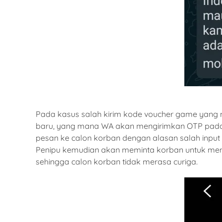
Pada kasus salah kirim kode voucher game yang m
baru, yang mana WA akan mengirimkan OTP pada 
pesan ke calon korban dengan alasan salah input
Penipu kemudian akan meminta korban untuk mengi
sehingga calon korban tidak merasa curiga.