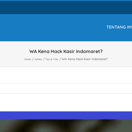
TENTANG IM
WA Kena Hack Kasir Indomaret?
WA Kena Hack Kasir Indomaret?
Home
Artikel
Tips & Triks