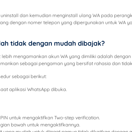
ninstall dan kemudian menginstall ulang WA pada perangka
ang dengan nomer telepon yang dipergunakan untuk WA yang
h tidak dengan mudah dibajak?
 lebih mengamankan akun WA yang dimiliki adalah dengan me
iamankan sebagai pengaman yang bersifat rahasia dan tidak
sedur sebagai berikut:
 saat aplikasi WhatsApp dibuka.
N untuk mengaktifkan Two-step verification.
agian bawah untuk mengaktifkannya.
 yang mudah untuk diingat namun tidak dikaitkan dengan a