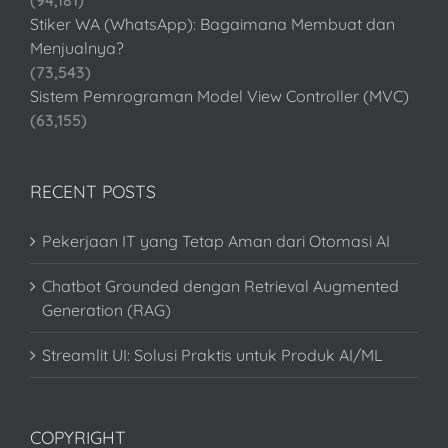
(94,181)
Stiker WA (WhatsApp): Bagaimana Membuat dan
Menjualnya?
(73,543)
Sistem Pemrograman Model View Controller (MVC)
(63,155)
RECENT POSTS
Pekerjaan IT yang Tetap Aman dari Otomasi AI
Chatbot Grounded dengan Retrieval Augmented
Generation (RAG)
Streamlit UI: Solusi Praktis untuk Produk AI/ML
COPYRIGHT