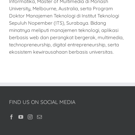
Informatika, Master of Multimedia di Monash
University, Melbourne, Australia, serta Program
Doktor Manajemen Teknologi di Institut Teknologi
Sepuluh Nopember (ITS), Surabaya. Bidang
minatnya meliputi manajemen teknologi, aplikasi
berbasis web dan perangkat bergerak, multimedia,
technopreneurship, digital entrepreneurship, serta
ekosistem kewirausahaan berbasis universitas.
FIND US ON SOCIAL MEDIA