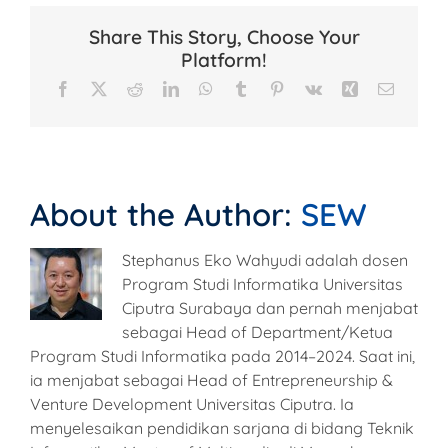
Share This Story, Choose Your
Platform!
Facebook
X
Reddit
LinkedIn
WhatsApp
Tumblr
Pinterest
Vk
Xing
Email
About the Author:
SEW
Stephanus Eko Wahyudi adalah dosen
Program Studi Informatika Universitas
Ciputra Surabaya dan pernah menjabat
sebagai Head of Department/Ketua
Program Studi Informatika pada 2014–2024. Saat ini,
ia menjabat sebagai Head of Entrepreneurship &
Venture Development Universitas Ciputra. Ia
menyelesaikan pendidikan sarjana di bidang Teknik