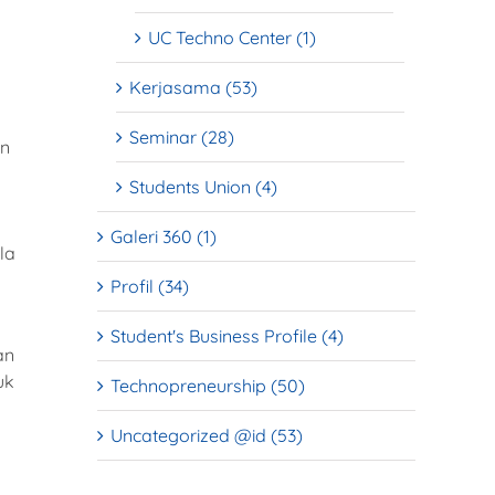
UC Techno Center (1)
Kerjasama (53)
Seminar (28)
un
Students Union (4)
Galeri 360 (1)
la
Profil (34)
a
Student's Business Profile (4)
an
uk
Technopreneurship (50)
Uncategorized @id (53)