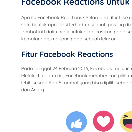
Facebook Reactions untuk E
Apa itu Facebook Reactions? Selama ini fitur Li
satu bentuk apresiasi terhadap sebuah posting di m
tombol ini tidak cocok untuk diaplikasikan pada se
kemalangan, maupun pada sebuah lelucon.
Fitur Facebook Reactions
Pada tanggal 24 Februari 2016, Facebook meluncu
Melalui fitur baru ini, Facebook memberikan pili
lebih sesuai. Ada 6 tombol yang bisa dipilih sebagai
dan Angry.