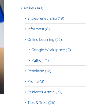
Artikel (149)
Entrepreneurship (19)
Informasi (6)
Online Learning (33)
Google Workspace (2)
Python (1)
Penelitian (12)
Profile (3)
Student's Article (23)
Tips & Triks (26)