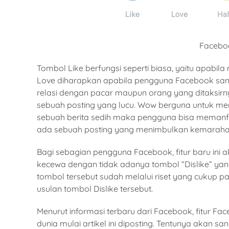
Faceboo
Tombol Like berfungsi seperti biasa, yaitu apabi
Love diharapkan apabila pengguna Facebook sang
relasi dengan pacar maupun orang yang ditaksirn
sebuah posting yang lucu. Wow berguna untuk m
sebuah berita sedih maka pengguna bisa memanf
ada sebuah posting yang menimbulkan kemaraha
Bagi sebagian pengguna Facebook, fitur baru ini 
kecewa dengan tidak adanya tombol “Dislike” yan
tombol tersebut sudah melalui riset yang cukup 
usulan tombol Dislike tersebut.
Menurut informasi terbaru dari Facebook, fitur Fac
dunia mulai artikel ini diposting. Tentunya akan 