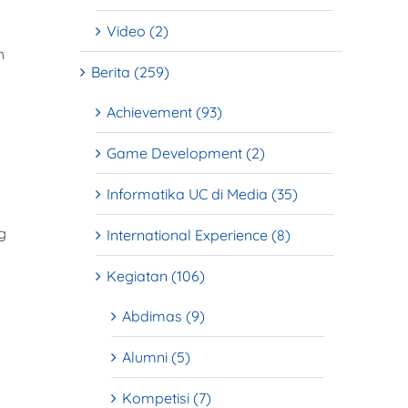
Video (2)
h
Berita (259)
Achievement (93)
Game Development (2)
Informatika UC di Media (35)
g
International Experience (8)
Kegiatan (106)
Abdimas (9)
Alumni (5)
Kompetisi (7)