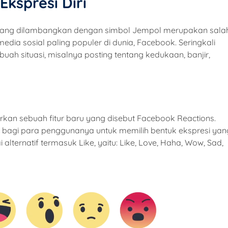
kspresi Diri
ke yang dilambangkan dengan simbol Jempol merupakan sala
edia sosial paling populer di dunia, Facebook. Seringkali
buah situasi, misalnya posting tentang kedukaan, banjir,
rkan sebuah fitur baru yang disebut Facebook Reactions.
han bagi para penggunanya untuk memilih bentuk ekspresi yan
 alternatif termasuk Like, yaitu: Like, Love, Haha, Wow, Sad,