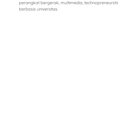
perangkat bergerak, multimedia, technopreneurship
berbasis universitas.