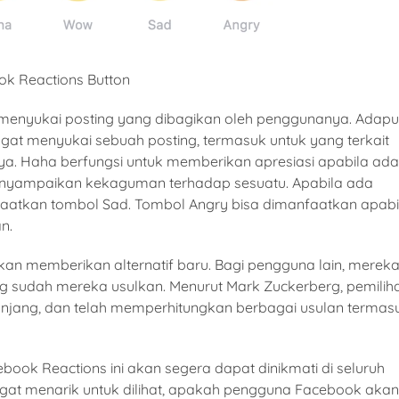
k Reactions Button
la menyukai posting yang dibagikan oleh penggunanya. Adap
at menyukai sebuah posting, termasuk untuk yang terkait
ya. Haha berfungsi untuk memberikan apresiasi apabila ada
enyampaikan kekaguman terhadap sesuatu. Apabila ada
aatkan tombol Sad. Tombol Angry bisa dimanfaatkan apabi
n.
akan memberikan alternatif baru. Bagi pengguna lain, merek
g sudah mereka usulkan. Menurut Mark Zuckerberg, pemilih
panjang, dan telah memperhitungkan berbagai usulan termas
ebook Reactions ini akan segera dapat dinikmati di seluruh
sangat menarik untuk dilihat, apakah pengguna Facebook akan