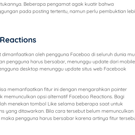
untukannya. Beberapa pengamat agak kuatir bahwa
ungan pada posting tertentu, namun perlu pembuktian leb
Reactions
pat dimanfaatkan oleh pengguna Faceboo di seluruh dunia mu
agian pengguna harus bersabar, menunggu update dari mobile
i pengguna desktop menunggu update situs web Facebook
p bisa memanfaatkan fitur ini dengan mengarahkan pointer
 memunculkan opsi alternatif Faceboo Reactions. Bagi
lah menekan tombol Like selama beberapa saat untuk
ns yang ditawarkan. Bila cara tersebut belum memunculkan
 maka pengguna harus bersabar karena artinya fitur terseb