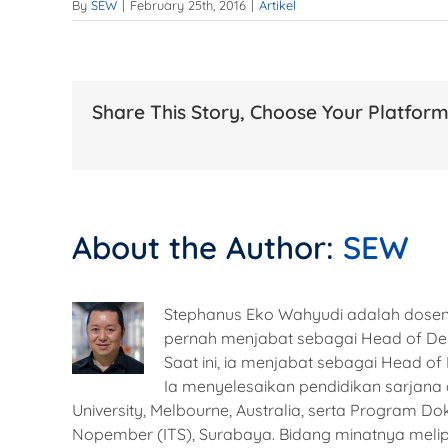
By
SEW
|
February 25th, 2016
|
Artikel
Share This Story, Choose Your Platform
About the Author:
SEW
Stephanus Eko Wahyudi adalah dosen 
pernah menjabat sebagai Head of De
Saat ini, ia menjabat sebagai Head of
Ia menyelesaikan pendidikan sarjana d
University, Melbourne, Australia, serta Program Do
Nopember (ITS), Surabaya. Bidang minatnya melip