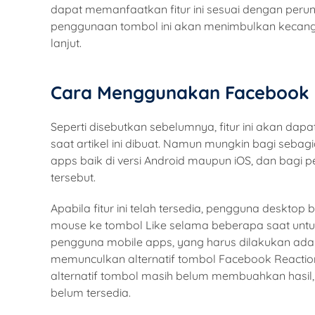
dapat memanfaatkan fitur ini sesuai dengan per
penggunaan tombol ini akan menimbulkan kecangg
lanjut.
Cara Menggunakan Facebook 
Seperti disebutkan sebelumnya, fitur ini akan da
saat artikel ini dibuat. Namun mungkin bagi seb
apps baik di versi Android maupun iOS, dan bag
tersebut.
Apabila fitur ini telah tersedia, pengguna deskto
mouse ke tombol Like selama beberapa saat untuk
pengguna mobile apps, yang harus dilakukan ada
memunculkan alternatif tombol Facebook Reactio
alternatif tombol masih belum membuahkan hasil,
belum tersedia.